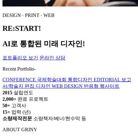
DESIGN · PRINT · WEB
RE:START!
AI로 통합된 미래 디자인!
포트폴리오 보기
온라인 상담
Recent Portfolio-
CONFERENCE
국제학술대회 통합디자인
EDITORIAL
보고
서/학술지 편집 디자인
WEB DESIGN
반응형 웹사이트
2015
설립연도
2,000+
완료 프로젝트
50+
고객사
15+
업력 (년)
소량제작전문
소량책자/베너/현수막 등
ABOUT GRINY