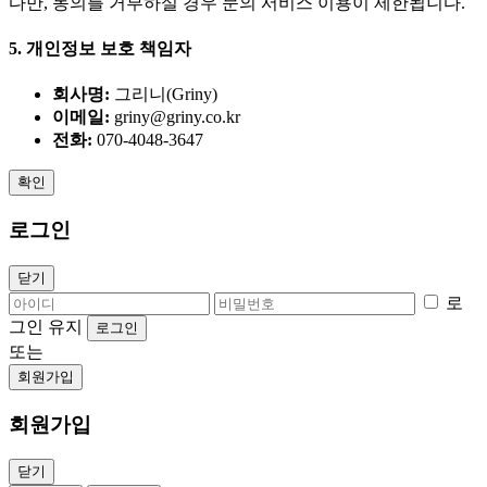
다만, 동의를 거부하실 경우 문의 서비스 이용이 제한됩니다.
5. 개인정보 보호 책임자
회사명:
그리니(Griny)
이메일:
griny@griny.co.kr
전화:
070-4048-3647
확인
로그인
닫기
로
그인 유지
로그인
또는
회원가입
회원가입
닫기