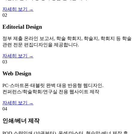
자세히 보기 →
02
Editorial Design
정부 제출 온라인 보고서, 학술 학회지, 학술지, 학회지 등 학술
관련 전문 편집디자인을 제공합니다.
자세히 보기 →
03
Web Design
PC·스마트폰·태블릿 완벽 대응 반응형 웹디자인.
컨퍼런스/학술학회/연구실 전용 웹사이트 제작
자세히 보기 →
04
인쇄/베너 제작
POD 소량인쇄 (10권부터), 옵셋/마스터, 현수막·베너 제작 후