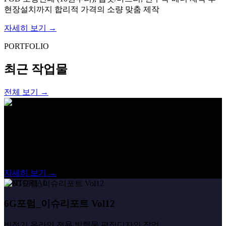
현장설치까지 합리적 가격의 소량 맞춤 제작
자세히 보기 →
PORTFOLIO
최근 작업물
전체 보기 →
CONFERENCE
KICS 한국통신학회 AI.ICT 2026
AI.ICT 2026 컨퍼런스 행사 웹홍보용 작업부터 행사현장용 각
종 품목까지 디자인 및 인쇄진행
자세히 보기 →
EDITORIAL
6G포럼_이슈리포트 Vol12
비정기 온라인 전용 발행물 편집디자인 작업