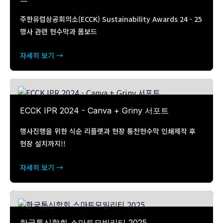
주한유럽상공회의소(ECCK) Sustainability Awards 24 - 25
행사 관련 현수막과 폼보드
자세히 보기 →
ECCK IPR 2024 - Canva + Griny 서포트
행사진행을 위한 식순 리플렛과 현장 통천현수막 인쇄제작 후
현장 설치까지!!
자세히 보기 →
한국통신학회 스마트모빌리티 2025